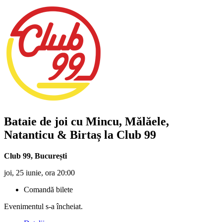
Bataie de joi cu
Mincu, Mălăele,
Natanticu & Birtaș
la Club 99
Club 99, București
joi, 25 iunie, ora 20:00
Comandă bilete
Evenimentul s-a încheiat.