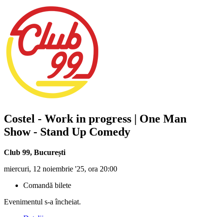
Costel - Work in progress | One Man
Show - Stand Up Comedy
Club 99
,
București
miercuri, 12 noiembrie '25, ora 20:00
Comandă bilete
Evenimentul s-a încheiat.