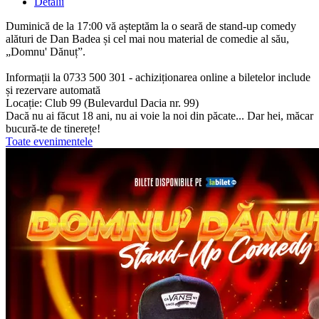
Detalii
Duminică de la 17:00 vă așteptăm la o seară de stand-up comedy
alături de Dan Badea și cel mai nou material de comedie al său,
„Domnu' Dănuț”.
Informații la 0733 500 301 - achiziționarea online a biletelor include
și rezervare automată
Locație: Club 99 (Bulevardul Dacia nr. 99)
Dacă nu ai făcut 18 ani, nu ai voie la noi din păcate... Dar hei, măcar
bucură-te de tinerețe!
Toate evenimentele