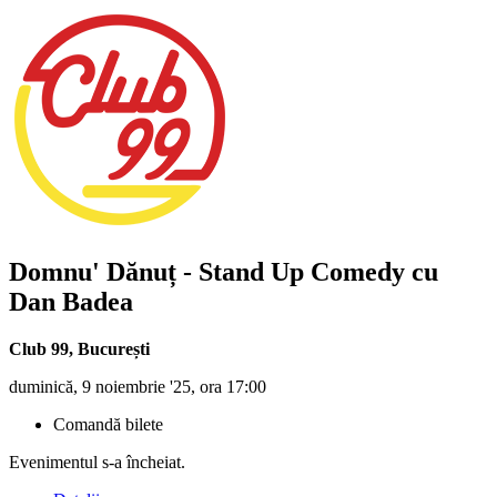
Domnu' Dănuț - Stand Up Comedy cu
Dan Badea
Club 99
,
București
duminică, 9 noiembrie '25, ora 17:00
Comandă bilete
Evenimentul s-a încheiat.