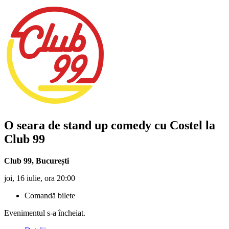
O seara de stand up comedy cu Costel la
Club 99
Club 99
,
București
joi, 16 iulie, ora 20:00
Comandă bilete
Evenimentul s-a încheiat.