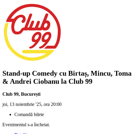
Stand-up Comedy cu Birtaș, Mincu, Toma
& Andrei Ciobanu la Club 99
Club 99
,
București
joi, 13 noiembrie '25, ora 20:00
Comandă bilete
Evenimentul s-a încheiat.