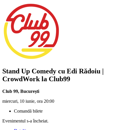
Stand Up Comedy cu
Edi Rădoiu
|
CrowdWork la Club99
Club 99
,
București
miercuri, 10 iunie, ora 20:00
Comandă bilete
Evenimentul s-a încheiat.