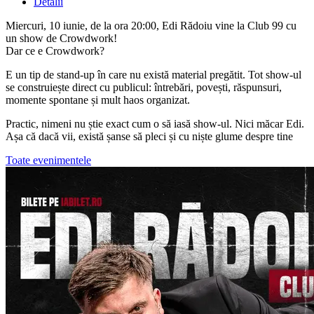
Detalii
Miercuri, 10 iunie, de la ora 20:00, Edi Rădoiu vine la Club 99 cu
un show de Crowdwork!
Dar ce e Crowdwork?
E un tip de stand-up în care nu există material pregătit. Tot show-ul
se construiește direct cu publicul: întrebări, povești, răspunsuri,
momente spontane și mult haos organizat.
Practic, nimeni nu știe exact cum o să iasă show-ul. Nici măcar Edi.
Așa că dacă vii, există șanse să pleci și cu niște glume despre tine
Toate evenimentele