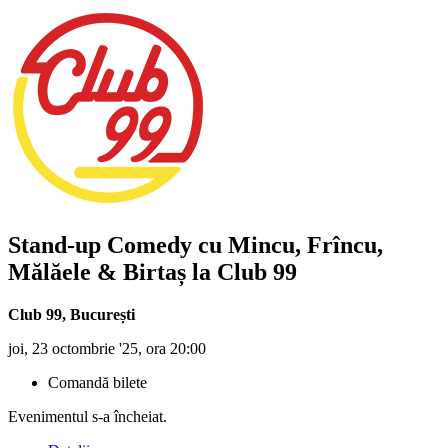
Stand-up Comedy cu Mincu, Frîncu,
Mălăele & Birtaș la Club 99
Club 99
,
București
joi, 23 octombrie '25, ora 20:00
Comandă bilete
Evenimentul s-a încheiat.