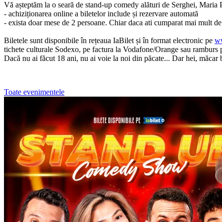
Vă așteptăm la o seară de stand-up comedy alături de Serghei, Maria
- achiziționarea online a biletelor include și rezervare automată
- exista doar mese de 2 persoane. Chiar daca ati cumparat mai mult de 
Biletele sunt disponibile în rețeaua IaBilet și în format electronic pe
ww
tichete culturale Sodexo, pe factura la Vodafone/Orange sau ramburs p
Dacă nu ai făcut 18 ani, nu ai voie la noi din păcate... Dar hei, măcar 
Toate evenimentele