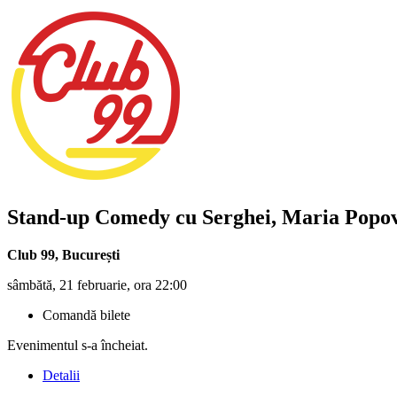
Stand-up Comedy cu Serghei, Maria Popovi
Club 99
,
București
sâmbătă, 21 februarie, ora 22:00
Comandă bilete
Evenimentul s-a încheiat.
Detalii